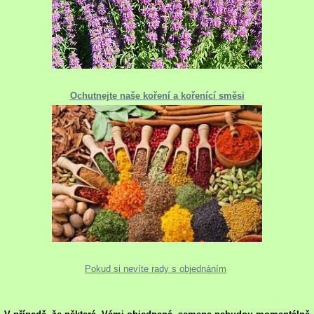
Ochutnejte naše koření a kořenící směsi
Pokud si nevíte rady s objednáním