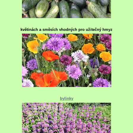
květinách a směsích vhodných pro užitečný hmyz
bylinky